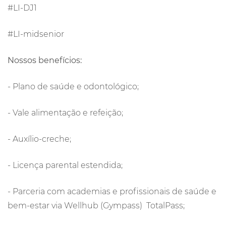
#LI-DJ1
#LI-midsenior
Nossos benefícios:
- Plano de saúde e odontológico;
- Vale alimentação e refeição;
- Auxílio-creche;
- Licença parental estendida;
- Parceria com academias e profissionais de saúde e
bem-estar via Wellhub (Gympass) TotalPass;